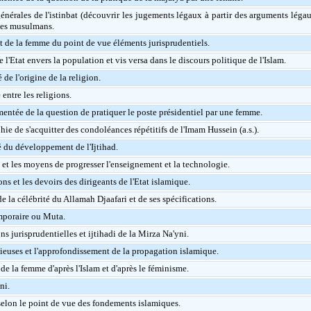
nérales de l'istinbat (découvrir les jugements légaux à partir des arguments léga
tes musulmans.
 de la femme du point de vue éléments jurisprudentiels.
e l'Etat envers la population et vis versa dans le discours politique de l'Islam.
 de l'origine de la religion.
entre les religions.
entée de la question de pratiquer le poste présidentiel par une femme.
ie de s'acquitter des condoléances répétitifs de l'Imam Hussein (a.s.).
é du développement de l'Ijtihad.
s et les moyens de progresser l'enseignement et la technologie.
ns et les devoirs des dirigeants de l'Etat islamique.
e la célébrité du Allamah Djaafari et de ses spécifications.
mporaire ou Muta.
ns jurisprudentielles et ijtihadi de la Mirza Na'yni.
gieuses et l'approfondissement de la propagation islamique.
de la femme d'après l'Islam et d'après le féminisme.
ni.
selon le point de vue des fondements islamiques.